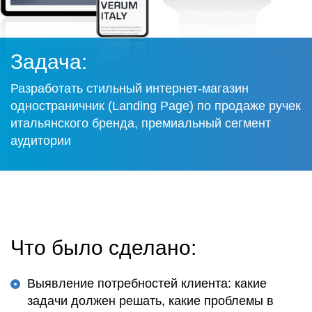
Задача:
Разработать стильный интернет-магазин
одностраничник (Landing Page) по продаже ручек
итальянского бренда, премиальный сегмент
аудитории
Что было сделано:
Выявление потребностей клиента: какие
задачи должен решать, какие проблемы в