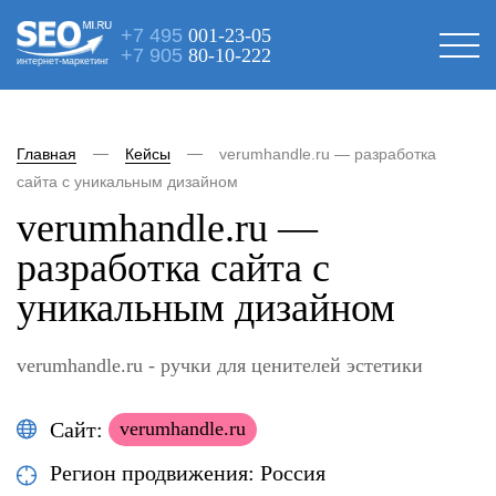
+7 495
001-23-05
+7 905
80-10-222
интернет-маркетинг
Главная
Кейсы
verumhandle.ru — разработка
сайта с уникальным дизайном
verumhandle.ru —
разработка сайта с
уникальным дизайном
verumhandle.ru - ручки для ценителей эстетики
Сайт:
verumhandle.ru
Регион продвижения: Россия