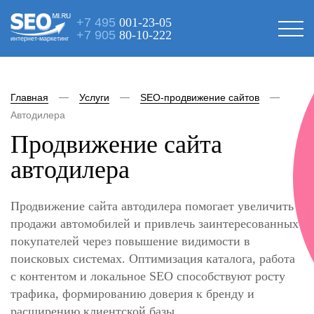
+7 495
001-23-05
+7 905
80-10-222
интернет-маркетинг
Главная
Услуги
SEO-продвижение сайтов
Автодилера
Продвижение сайта
автодилера
Продвижение сайта автодилера помогает увеличить
продажи автомобилей и привлечь заинтересованных
покупателей через повышение видимости в
поисковых системах. Оптимизация каталога, работа
с контентом и локальное SEO способствуют росту
трафика, формированию доверия к бренду и
расширению клиентской базы.