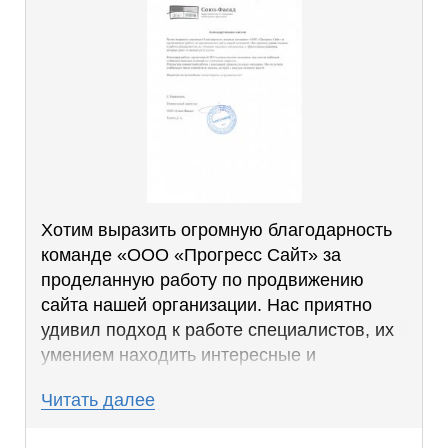
Хотим выразить огромную благодарность
команде «ООО «Прогресс Сайт» за
проделанную работу по продвижению
сайта нашей организации. Нас приятно
удивил подход к работе специалистов, их
умением находить интересные и
эффективные решения, которые дают
Читать далее
отличные результаты.