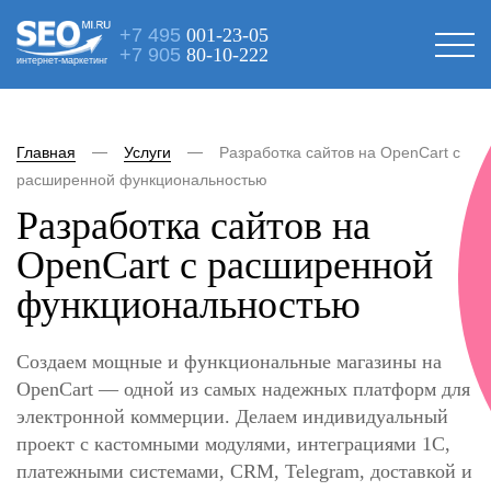
+7 495
001-23-05
+7 905
80-10-222
интернет-маркетинг
Главная
Услуги
Разработка сайтов на OpenCart с
расширенной функциональностью
Разработка сайтов на
OpenCart с расширенной
функциональностью
Создаем мощные и функциональные магазины на
OpenCart — одной из самых надежных платформ для
электронной коммерции. Делаем индивидуальный
проект с кастомными модулями, интеграциями 1С,
платежными системами, CRM, Telegram, доставкой и