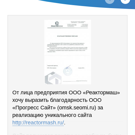
От лица предприятия ООО «Реактормаш»
хочу выразить благодарность ООО
«Прогресс Сайт» (omsk.seomi.ru) за
реализацию уникального сайта
http://reactormash.ru/
.