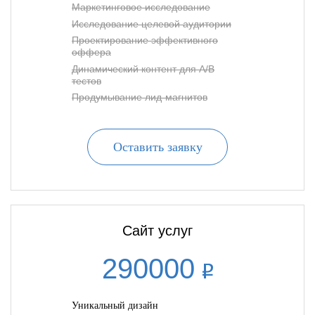
Маркетинговое исследование
Исследование целевой аудитории
Проектирование эффективного
оффера
Динамический контент для A/B
тестов
Продумывание лид-магнитов
Оставить заявку
Сайт услуг
290000
Уникальный дизайн