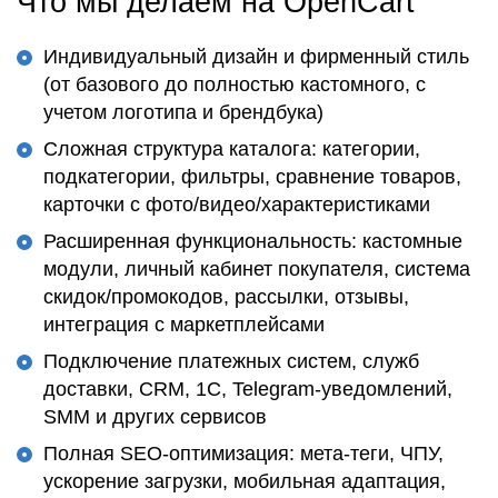
Что мы делаем на OpenCart
Индивидуальный дизайн и фирменный стиль
(от базового до полностью кастомного, с
учетом логотипа и брендбука)
Сложная структура каталога: категории,
подкатегории, фильтры, сравнение товаров,
карточки с фото/видео/характеристиками
Расширенная функциональность: кастомные
модули, личный кабинет покупателя, система
скидок/промокодов, рассылки, отзывы,
интеграция с маркетплейсами
Подключение платежных систем, служб
доставки, CRM, 1С, Telegram-уведомлений,
SMM и других сервисов
Полная SEO-оптимизация: мета-теги, ЧПУ,
ускорение загрузки, мобильная адаптация,