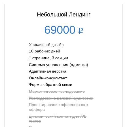
Небольшой Лендинг
69000
Уникальный дизайн
10 рабочих дней
1 страница, 3 секции
Система управления (админка)
Адаптивная верстка
Онлайн-консультант
Формы обратной связи
Маркетинговое исследование
Исследование целевой аудитории
Проектирование эффективного
оффера
Динамический контент для A/B
тестов