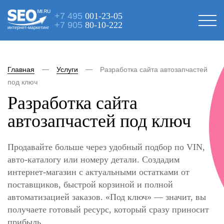
+7 495
001-23-05
+7 905
80-10-222
интернет-маркетинг
Главная
Услуги
Разработка сайта автозапчастей
под ключ
Разработка сайта
автозапчастей под ключ
Продавайте больше через удобный подбор по VIN,
авто-каталогу или номеру детали. Создадим
интернет-магазин с актуальными остатками от
поставщиков, быстрой корзиной и полной
автоматизацией заказов. «Под ключ» — значит, вы
получаете готовый ресурс, который сразу приносит
прибыль.